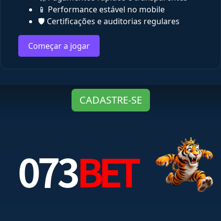
📱 Performance estável no mobile
🛡️ Certificações e auditorias regulares
Começar a jogar
CADASTRE-SE