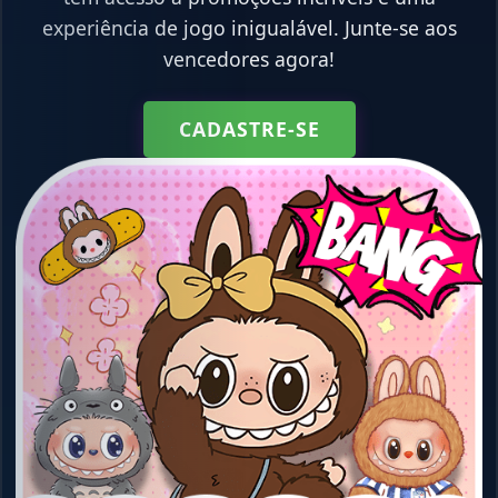
experiência de jogo inigualável. Junte-se aos
vencedores agora!
CADASTRE-SE