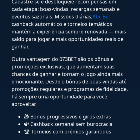
Cadastre-se e desbloqueie recompensas em
cada etapa: boas-vindas, recargas semanais e
eventos sazonais. Missões diárias,
Abc Bet
cashback automático e torneios temáticos
mantêm a experiência sempre renovada — mais
saldo para jogar e mais oportunidades reais de
ganhar.
Outra vantagem do 073BET são os bônus e
promoções exclusivas, que aumentam suas
chances de ganhar e tornam o jogo ainda mais
emocionante. Desde o bônus de boas-vindas até
promoções regulares e programas de fidelidade,
há sempre uma oportunidade para você
aproveitar.
🎁 Bônus progressivos e giros extras
💸 Cashback semanal sem burocracia
🏆 Torneios com prêmios garantidos