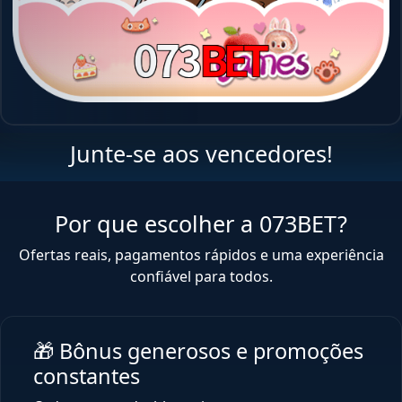
Junte-se aos vencedores!
Por que escolher a 073BET?
Ofertas reais, pagamentos rápidos e uma experiência
confiável para todos.
🎁 Bônus generosos e promoções
constantes