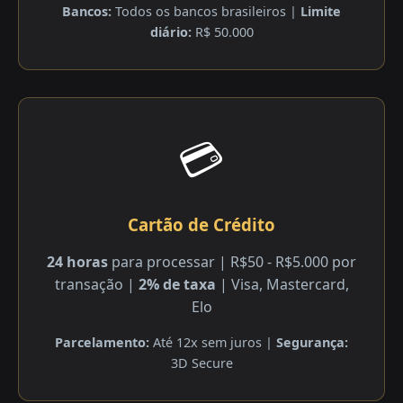
Bancos:
Todos os bancos brasileiros |
Limite
diário:
R$ 50.000
💳
Cartão de Crédito
24 horas
para processar | R$50 - R$5.000 por
transação |
2% de taxa
| Visa, Mastercard,
Elo
Parcelamento:
Até 12x sem juros |
Segurança:
3D Secure