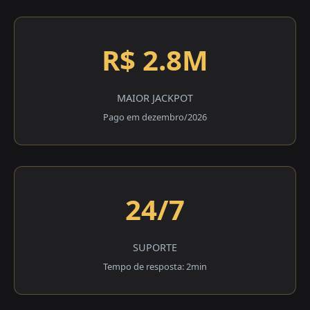
R$ 2.8M
MAIOR JACKPOT
Pago em dezembro/2026
24/7
SUPORTE
Tempo de resposta: 2min