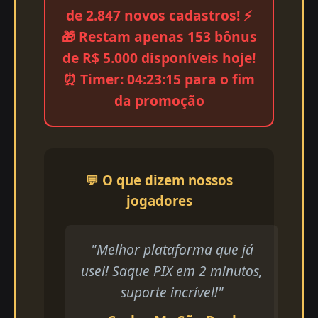
de 2.847 novos cadastros! ⚡
🎁 Restam apenas 153 bônus
de R$ 5.000 disponíveis hoje!
⏰ Timer: 04:23:15 para o fim
da promoção
💬 O que dizem nossos
jogadores
"Melhor plataforma que já
usei! Saque PIX em 2 minutos,
suporte incrível!"