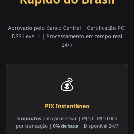
Aprovado pelo Banco Central | Certificação PCI
DSS Level 1 | Processamento em tempo real
24/7
💰
PIX Instantâneo
3 minutos
para processar | R$10 - R$10.000
por transação |
0% de taxa
| Disponível 24/7