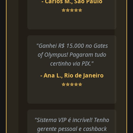
- Carlos M., São Paulo
⭐⭐⭐⭐⭐
"Ganhei R$ 15.000 no Gates
of Olympus! Pagaram tudo
certinho via PIX."
- Ana L., Rio de Janeiro
⭐⭐⭐⭐⭐
"Sistema VIP é incrível! Tenho
gerente pessoal e cashback