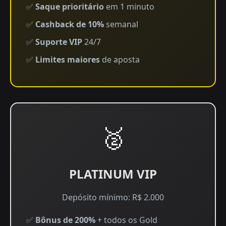
✅
Saque prioritário
em 1 minuto
✅
Cashback de 10%
semanal
✅
Suporte VIP
24/7
✅
Limites maiores
de aposta
🥈
PLATINUM VIP
Depósito mínimo: R$ 2.000
✅
Bônus de 200%
+ todos os Gold