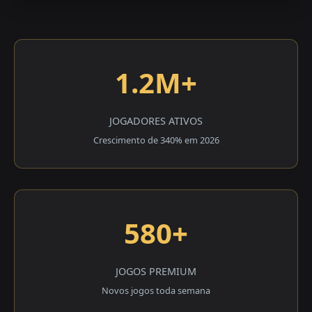
1.2M+
JOGADORES ATIVOS
Crescimento de 340% em 2026
580+
JOGOS PREMIUM
Novos jogos toda semana