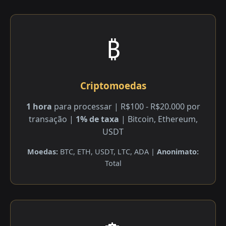
₿
Criptomoedas
1 hora
para processar | R$100 - R$20.000 por
transação |
1% de taxa
| Bitcoin, Ethereum,
USDT
Moedas:
BTC, ETH, USDT, LTC, ADA |
Anonimato:
Total