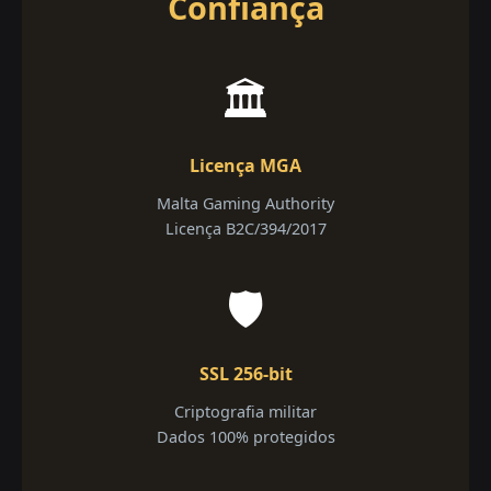
Confiança
🏛️
Licença MGA
Malta Gaming Authority
Licença B2C/394/2017
🛡️
SSL 256-bit
Criptografia militar
Dados 100% protegidos