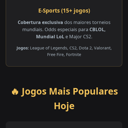
E-Sports (15+ jogos)
Cobertura exclusiva
dos maiores torneios
mundiais. Odds especiais para
CBLOL,
Mundial LoL
e Major CS2.
Jogos:
League of Legends, CS2, Dota 2, Valorant,
Free Fire, Fortnite
🔥 Jogos Mais Populares
Hoje