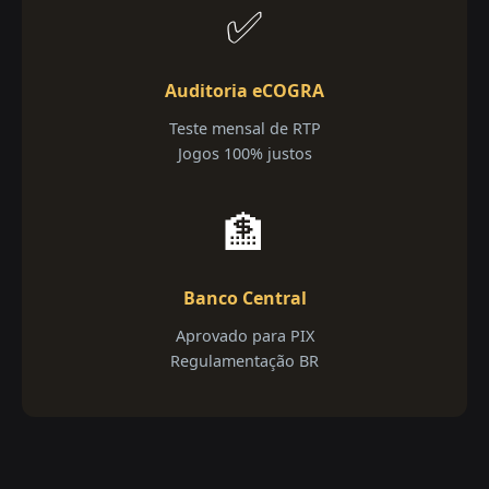
✅
Auditoria eCOGRA
Teste mensal de RTP
Jogos 100% justos
🏦
Banco Central
Aprovado para PIX
Regulamentação BR