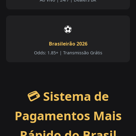
⚽
Brasileirão 2026
Odds: 1.85+ | Transmissão Grátis
💳 Sistema de
Pagamentos Mais
Rápido do Brasil