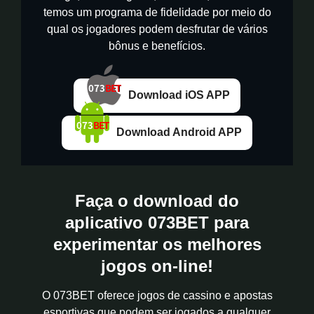
temos um programa de fidelidade por meio do
qual os jogadores podem desfrutar de vários
bônus e benefícios.
Download iOS APP
Download Android APP
Faça o download do
aplicativo 073BET para
experimentar os melhores
jogos on-line!
O 073BET oferece jogos de cassino e apostas
esportivas que podem ser jogados a qualquer