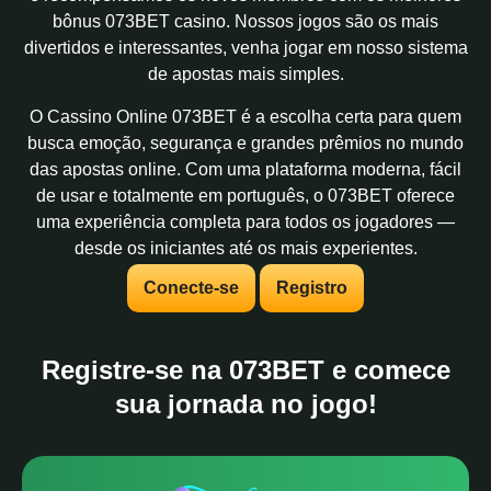
bônus 073BET casino. Nossos jogos são os mais
divertidos e interessantes, venha jogar em nosso sistema
de apostas mais simples.
O Cassino Online 073BET é a escolha certa para quem
busca emoção, segurança e grandes prêmios no mundo
das apostas online. Com uma plataforma moderna, fácil
de usar e totalmente em português, o 073BET oferece
uma experiência completa para todos os jogadores —
desde os iniciantes até os mais experientes.
Conecte-se
Registro
Registre-se na 073BET e comece
sua jornada no jogo!