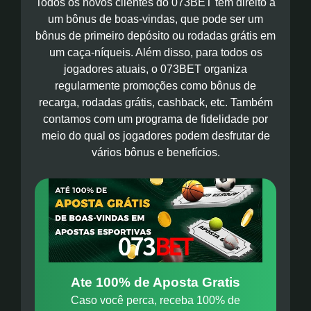
Todos os novos clientes do 073BET têm direito a
um bônus de boas-vindas, que pode ser um
bônus de primeiro depósito ou rodadas grátis em
um caça-níqueis. Além disso, para todos os
jogadores atuais, o 073BET organiza
regularmente promoções como bônus de
recarga, rodadas grátis, cashback, etc. Também
contamos com um programa de fidelidade por
meio do qual os jogadores podem desfrutar de
vários bônus e benefícios.
Ate 100% de Aposta Gratis
Caso você perca, receba 100% de