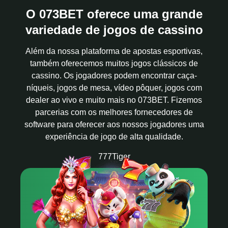
O 073BET oferece uma grande
variedade de jogos de cassino
Além da nossa plataforma de apostas esportivas,
também oferecemos muitos jogos clássicos de
cassino. Os jogadores podem encontrar caça-
níqueis, jogos de mesa, vídeo pôquer, jogos com
dealer ao vivo e muito mais no 073BET. Fizemos
parcerias com os melhores fornecedores de
software para oferecer aos nossos jogadores uma
experiência de jogo de alta qualidade.
777Tiger