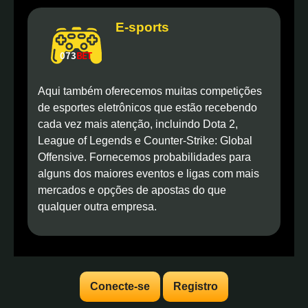
E-sports
Aqui também oferecemos muitas competições
de esportes eletrônicos que estão recebendo
cada vez mais atenção, incluindo Dota 2,
League of Legends e Counter-Strike: Global
Offensive. Fornecemos probabilidades para
alguns dos maiores eventos e ligas com mais
mercados e opções de apostas do que
qualquer outra empresa.
Conecte-se
Registro