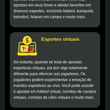
apostas em seus times e atletas favoritos em
diversos esportes, incluindo futebol, basquete,
beisebol, hóquei em campo e muito mais.
Esportes virtuais
No entanto, quando se trata de apostas
esportivas virtuais, ela tem algo totalmente
diferente para oferecer aos jogadores. Os
jogadores podem experimentar a emoção de
eventos esportivos ao vivo. Você pode assistir
e apostar em futebol virtual, corridas de cavalos
virtuais, corridas de cães virtuais e muito mais.