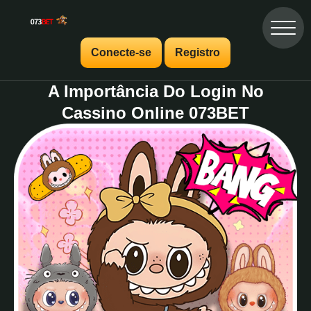
Conecte-se
Registro
A Importância Do Login No
Cassino Online 073BET