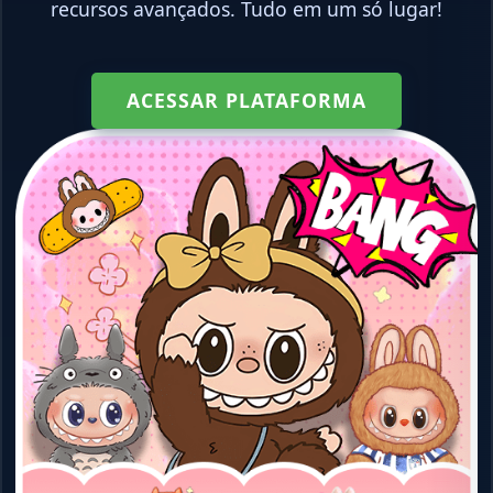
recursos avançados. Tudo em um só lugar!
ACESSAR PLATAFORMA