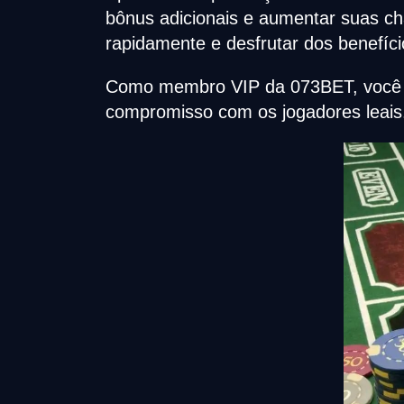
bônus adicionais e aumentar suas ch
rapidamente e desfrutar dos benefíci
Como membro VIP da 073BET, você ob
compromisso com os jogadores leais