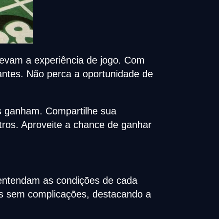
levam a experiência de jogo. Com
antes. Não perca a oportunidade de
s ganham. Compartilhe sua
tros. Aproveite a chance de ganhar
 entendam as condições de cada
ões sem complicações, destacando a