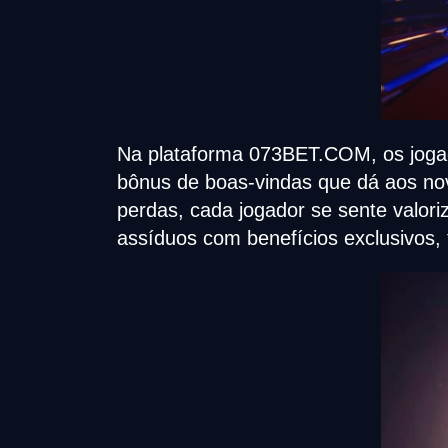
Na plataforma 073BET.COM, os joga
bônus de boas-vindas que dá aos nov
perdas, cada jogador se sente valor
assíduos com benefícios exclusivos,