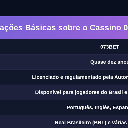
mações Básicas sobre o Cassino 
073BET
Quase dez ano
Licenciado e regulamentado pela Autor
Disponível para jogadores do Brasil e
Português, Inglês, Espan
Real Brasileiro (BRL) e vária