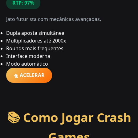
RTP: 97%
Jato futurista com mecânicas avançadas.
Dupla aposta simultânea
Multiplicadores até 2000x
Rounds mais frequentes
Interface moderna
Modo automático
🛸 ACELERAR
📚 Como Jogar Crash
Games