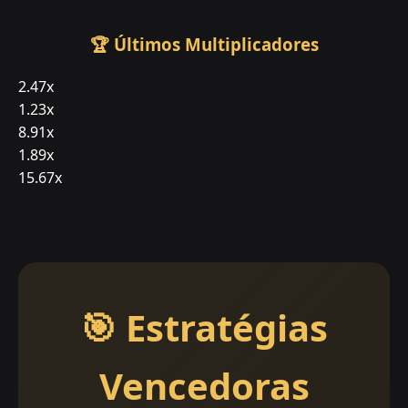
🏆 Últimos Multiplicadores
2.47x
1.23x
8.91x
1.89x
15.67x
🎯 Estratégias
Vencedoras