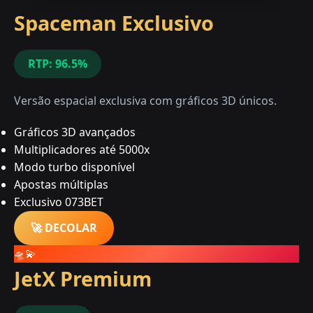
Spaceman Exclusivo
RTP: 96.5%
Versão espacial exclusiva com gráficos 3D únicos.
Gráficos 3D avançados
Multiplicadores até 5000x
Modo turbo disponível
Apostas múltiplas
Exclusivo 073BET
🚀 DECOLAR
🛸💫
JetX Premium