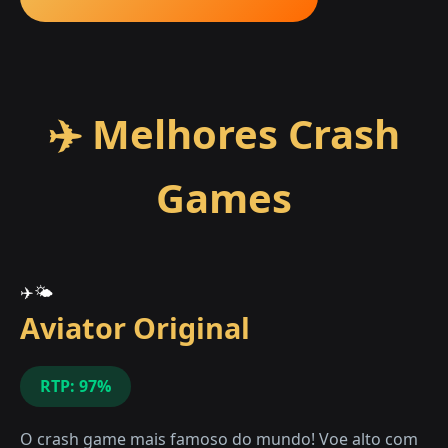
✈️ Melhores Crash
Games
✈️🌤️
Aviator Original
RTP: 97%
O crash game mais famoso do mundo! Voe alto com