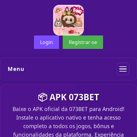
Login
Registrar-se
Menu
📦 APK 073BET
Baixe o APK oficial da 073BET para Android!
Instale o aplicativo nativo e tenha acesso
completo a todos os jogos, bônus e
funcionalidades da plataforma. Experiência