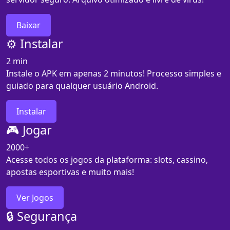
Baixar
⚙️ Instalar
2 min
Instale o APK em apenas 2 minutos! Processo simples e
guiado para qualquer usuário Android.
Instalar
🎮 Jogar
2000+
Acesse todos os jogos da plataforma: slots, cassino,
apostas esportivas e muito mais!
Ver Jogos
🔒 Segurança