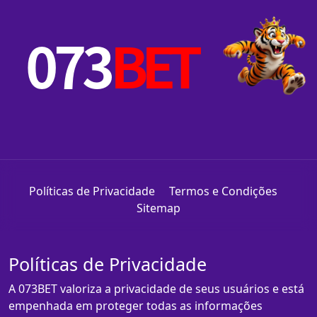
Políticas de Privacidade
Termos e Condições
Sitemap
Políticas de Privacidade
A 073BET valoriza a privacidade de seus usuários e está
empenhada em proteger todas as informações