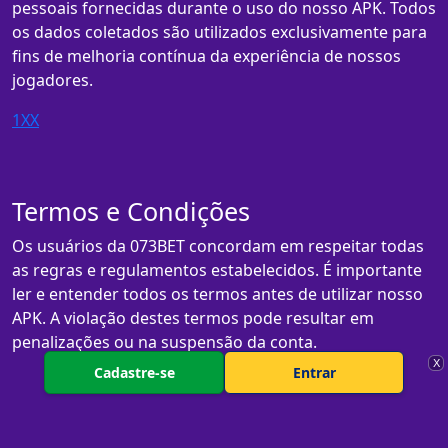
pessoais fornecidas durante o uso do nosso APK. Todos
os dados coletados são utilizados exclusivamente para
fins de melhoria contínua da experiência de nossos
jogadores.
1XX
Termos e Condições
Os usuários da 073BET concordam em respeitar todas
as regras e regulamentos estabelecidos. É importante
ler e entender todos os termos antes de utilizar nosso
APK. A violação destes termos pode resultar em
penalizações ou na suspensão da conta.
X
Cadastre-se
Entrar