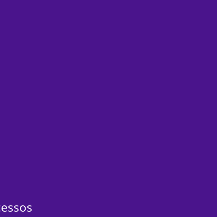
cessos