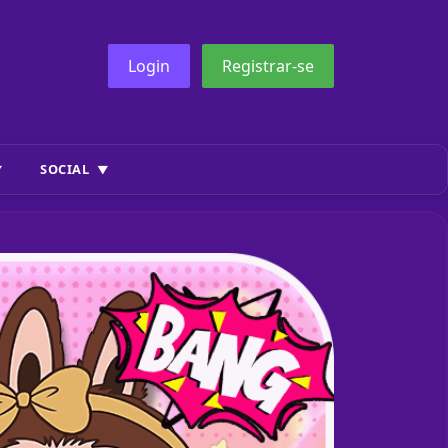
Login
Registrar-se
SOCIAL