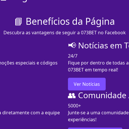
📘 Benefícios da Página
Descubra as vantagens de seguir a 073BET no Facebook
📢 Notícias em 
24/7
oções especiais e códigos
Fique por dentro de todas 
073BET em tempo real!
Ver Notícias
👥 Comunidade 
5000+
ja diretamente com a equipe
Junte-se a uma comunidade 
experiências!