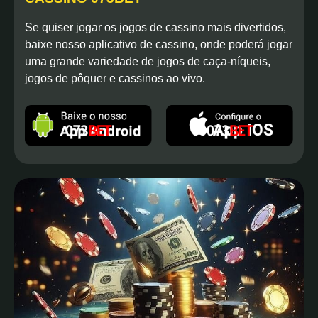
Se quiser jogar os jogos de cassino mais divertidos,
baixe nosso aplicativo de cassino, onde poderá jogar
uma grande variedade de jogos de caça-níqueis,
jogos de pôquer e cassinos ao vivo.