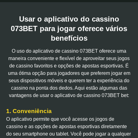
Usar o aplicativo do cassino
073BET para jogar oferece vários
benefícios
O uso do aplicativo de cassino 073BET oferece uma
maneira conveniente e flexível de aproveitar seus jogos
de cassino favoritos e opções de apostas esportivas. É
uma ótima opção para jogadores que preferem jogar em
seus dispositivos móveis e querem ter a experiência do
cassino na ponta dos dedos. Aqui estão algumas das
vantagens de usar o aplicativo de cassino 073BET bet:
1. Conveniência
O aplicativo permite que você acesse os jogos de
cassino e as opções de apostas esportivas diretamente
do seu smartphone ou tablet. Você pode jogar a qualquer