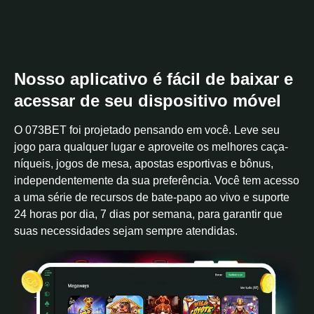
Nosso aplicativo é fácil de baixar e
acessar de seu dispositivo móvel
O 073BET foi projetado pensando em você. Leve seu
jogo para qualquer lugar e aproveite os melhores caça-
níqueis, jogos de mesa, apostas esportivas e bônus,
independentemente da sua preferência. Você tem acesso
a uma série de recursos de bate-papo ao vivo e suporte
24 horas por dia, 7 dias por semana, para garantir que
suas necessidades sejam sempre atendidas.