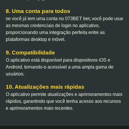
8. Uma conta para todos
se você já tem uma conta no 073BET bet, você pode usar
as mesmas credenciais de login no aplicativo,
proporcionando uma integração perfeita entre as
plataformas desktop e móvel.
9. Compatibilidade
O aplicativo está disponível para dispositivos iOS e
Android, tornando-o acessível a uma ampla gama de
usuários.
10. Atualizações mais rápidas
O aplicativo permite atualizações e aprimoramentos mais
rápidos, garantindo que você tenha acesso aos recursos
e aprimoramentos mais recentes.