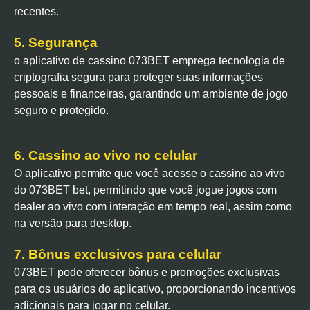
recentes.
5. Segurança
o aplicativo de cassino 073BET emprega tecnologia de
criptografia segura para proteger suas informações
pessoais e financeiras, garantindo um ambiente de jogo
seguro e protegido.
6. Cassino ao vivo no celular
O aplicativo permite que você acesse o cassino ao vivo
do 073BET bet, permitindo que você jogue jogos com
dealer ao vivo com interação em tempo real, assim como
na versão para desktop.
7. Bônus exclusivos para celular
073BET pode oferecer bônus e promoções exclusivas
para os usuários do aplicativo, proporcionando incentivos
adicionais para jogar no celular.