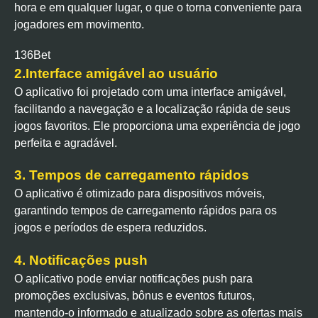
hora e em qualquer lugar, o que o torna conveniente para
jogadores em movimento.
136Bet
2.Interface amigável ao usuário
O aplicativo foi projetado com uma interface amigável,
facilitando a navegação e a localização rápida de seus
jogos favoritos. Ele proporciona uma experiência de jogo
perfeita e agradável.
3. Tempos de carregamento rápidos
O aplicativo é otimizado para dispositivos móveis,
garantindo tempos de carregamento rápidos para os
jogos e períodos de espera reduzidos.
4. Notificações push
O aplicativo pode enviar notificações push para
promoções exclusivas, bônus e eventos futuros,
mantendo-o informado e atualizado sobre as ofertas mais